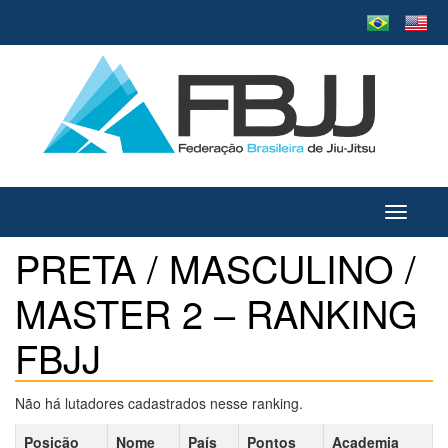
Toggle
navigati
PRETA / MASCULINO /
MASTER 2 – RANKING
FBJJ
Não há lutadores cadastrados nesse ranking.
Posição
Nome
País
Pontos
Academia